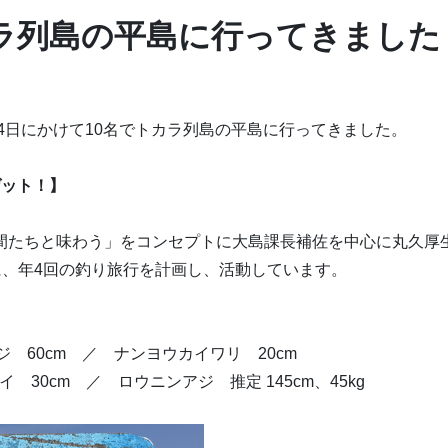
ラ列島の平島に行ってきました
～4日にかけて10名でトカラ列島の平島に行ってきました。
ゲット！】
間たちと味わう」をコンセプトに大島課長補佐を中心に丸久厚
に、年4回の釣り旅行を計画し、活動しています。
アジ 60cm ／ ナンヨウカイワリ 20cm
 30cm ／ ロウニンアジ 推定 145cm、45kg