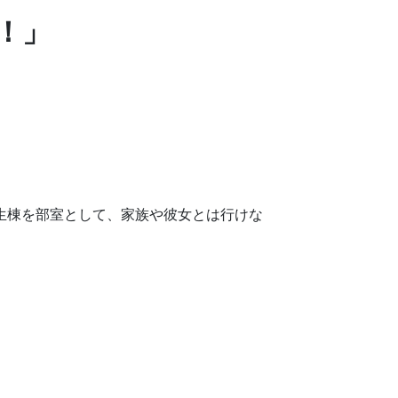
！」
生棟を部室として、家族や彼女とは行けな