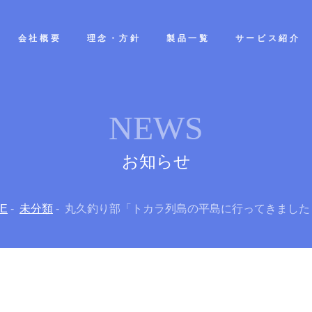
会社概要
理念・方針
製品一覧
サービス紹介
NEWS
お知らせ
E
未分類
丸久釣り部「トカラ列島の平島に行ってきました